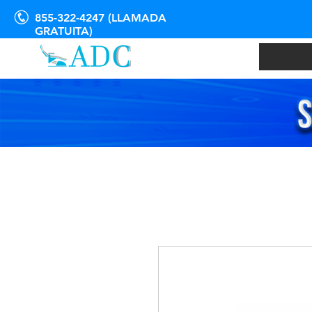
855-322-4247 (LLAMADA
GRATUITA)