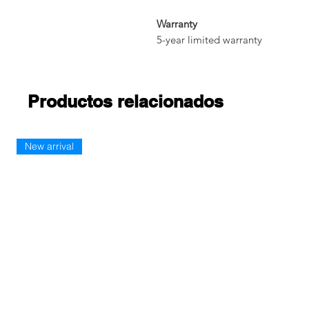
Warranty
5-year limited warranty
Productos relacionados
New arrival