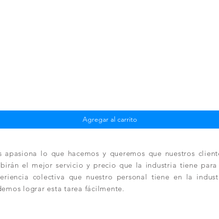
Vista rápida
Agregar al carrito
 apasiona lo que hacemos y queremos que nuestros client
ibirán el mejor servicio y precio que la industria tiene par
eriencia colectiva que nuestro personal tiene en la indus
emos lograr esta tarea fácilmente.