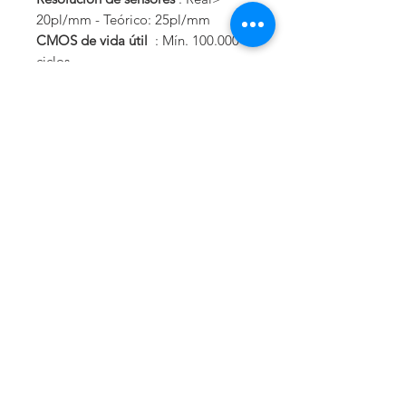
20pl/mm - Teórico: 25pl/mm
CMOS de vida útil
: Mín. 100.000
ciclos