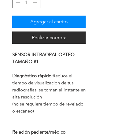
Agregar al carrito
Realizar compra
SENSOR INTRAORAL OPTEO
TAMAÑO #1
Diagnóstico rápido:
Reduce el
tiempo de visualización de tus
radiografías: se toman al instante en
alta resolución
(no se requiere tiempo de revelado
o escaneo)
Relación paciente/médico