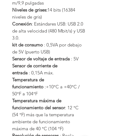
m/9,9 pulgadas
Niveles de grises:
14 bits (16384
niveles de gris)
Conexión
: Estándares USB: USB 2.0
de alta velocidad (480 Mbit/s) y USB
3.0.
kit de consumo
: 0,5VA por debajo
de 5V (puerto USB)
Sensor de voltaje de entrada
: 5V
Sensor de corriente de
entrada
: 0,15A máx.
Temperatura de
funcionamiento
:+10°C a +40°C /
50°F a 104°F
Temperatura máxima de
funcionamiento del sensor
: 12 °C
(54 °F) más que la temperatura
ambiente de funcionamiento
máxima de 40 °C (104 °F)
Resolución de sensores
: Real>