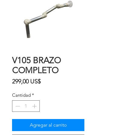
V105 BRAZO
COMPLETO
Precio
299,00 US$
Cantidad
*
Agregar al carrito