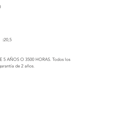
0
 :
20,5
5 AÑOS O 3500 HORAS. Todos los
rantía de 2 años.