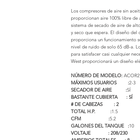
Los compresores de aire sin aceit
proporcionan aire 100% libre de a
sistema de secado de aire de alt
y seco que espera. El diseño del
proporciona un funcionamiento su
nivel de ruido de solo 65 dB-a. 
para satisfacer casi cualquier nec
West proporcionará un diseño el
NÚMERO DE MODELO:
ACOR2
MÁXIMOS USUARIOS :
2-3
SECADOR DE AIRE :
SÍ
BASTANTE CUBIERTA : SÍ
# DE CABEZAS : 2
TOTAL H.P. :
1.5
CFM :
5.2
GALONES DEL TANQUE :
10
VOLTAJE : 208/230