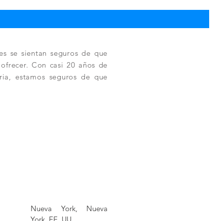
es se sientan seguros de que
a ofrecer. Con casi 20 años de
tria, estamos seguros de que
Nueva York, Nueva
York, EE. UU.