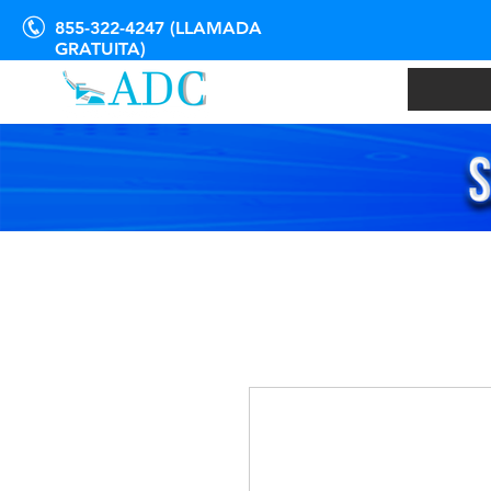
855-322-4247 (LLAMADA
GRATUITA)