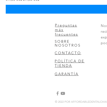
Preguntas
Nos
más
rec
frecuentes
exp
SOBRE
pod
NOSOTROS
CONTACTO
POLÍTICA DE
TIENDA
GARANTÍA
© 2022 POR AFFORDABLEDENTALCHA