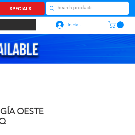
SPECIALS
Iniciar sesión
GÍA OESTE
Q