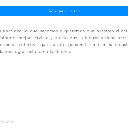
Agregar al carrito
 apasiona lo que hacemos y queremos que nuestros client
ibirán el mejor servicio y precio que la industria tiene par
eriencia colectiva que nuestro personal tiene en la indus
emos lograr esta tarea fácilmente.
IRS.COM