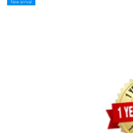
New arrival