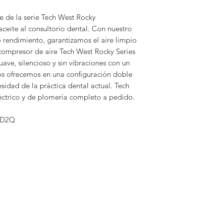
e de la serie Tech West Rocky
ceite al consultorio dental. Con nuestro
o rendimiento, garantizamos el aire limpio
 compresor de aire Tech West Rocky Series
ave, silencioso y sin vibraciones con un
Los ofrecemos en una configuración doble
esidad de la práctica dental actual. Tech
éctrico y de plomería completo a pedido.
D2Q