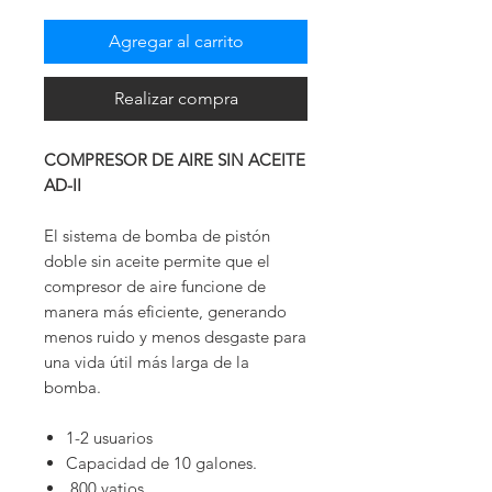
Agregar al carrito
Realizar compra
COMPRESOR DE AIRE SIN ACEITE
AD-II
El sistema de bomba de pistón
doble sin aceite permite que el
compresor de aire funcione de
manera más eficiente, generando
menos ruido y menos desgaste para
una vida útil más larga de la
bomba.
1-2 usuarios
Capacidad de 10 galones.
800 vatios