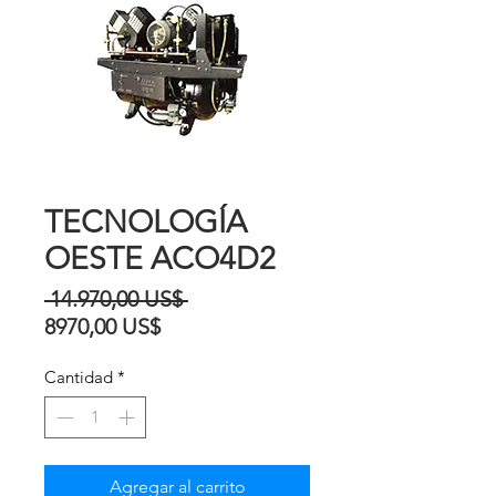
TECNOLOGÍA
OESTE ACO4D2
Precio
 14.970,00 US$ 
Precio
8970,00 US$
de
Cantidad
*
oferta
Agregar al carrito