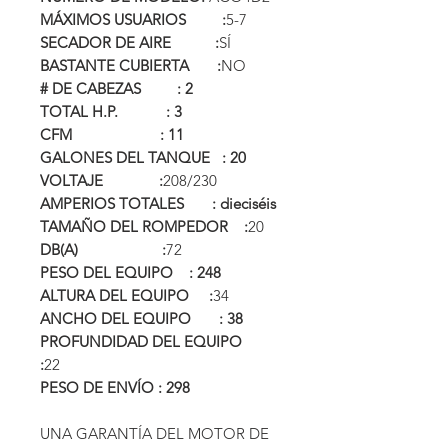
MÁXIMOS USUARIOS :
5-7
SECADOR DE AIRE :
SÍ
BASTANTE CUBIERTA :
NO
# DE CABEZAS : 2
TOTAL H.P. : 3
CFM : 11
GALONES DEL TANQUE : 20
VOLTAJE :
208/230
AMPERIOS TOTALES : dieciséis
TAMAÑO DEL ROMPEDOR :
20
DB(A) :
72
PESO DEL EQUIPO : 248
ALTURA DEL EQUIPO :
34
ANCHO DEL EQUIPO : 38
PROFUNDIDAD DEL EQUIPO
:
22
PESO DE ENVÍO : 298
UNA GARANTÍA DEL MOTOR DE