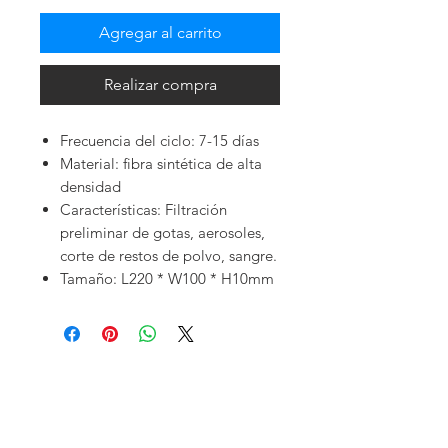
Agregar al carrito
Realizar compra
Frecuencia del ciclo: 7-15 días
Material: fibra sintética de alta
densidad
Características: Filtración
preliminar de gotas, aerosoles,
corte de restos de polvo, sangre.
Tamaño: L220 * W100 * H10mm