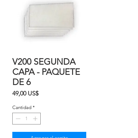
V200 SEGUNDA
CAPA - PAQUETE
DE 6
Precio
49,00 US$
Cantidad
*
Agregar al carrito