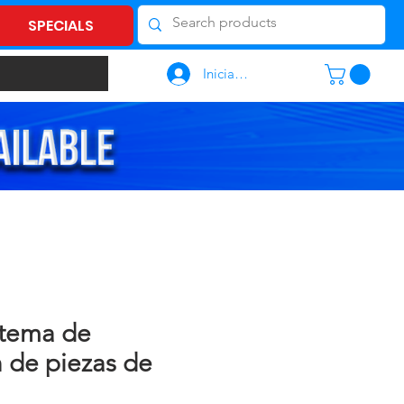
SPECIALS
Iniciar sesión
stema de
n de piezas de