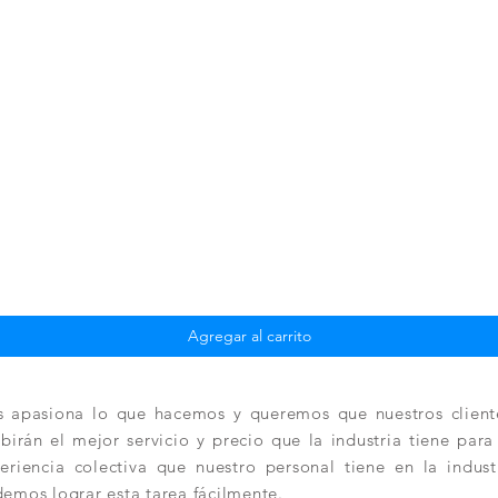
Vista rápida
Agregar al carrito
 apasiona lo que hacemos y queremos que nuestros client
ibirán el mejor servicio y precio que la industria tiene par
eriencia colectiva que nuestro personal tiene en la indus
emos lograr esta tarea fácilmente.