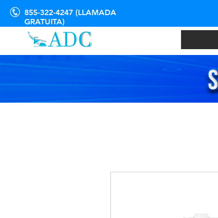
855-322-4247 (LLAMADA
GRATUITA)