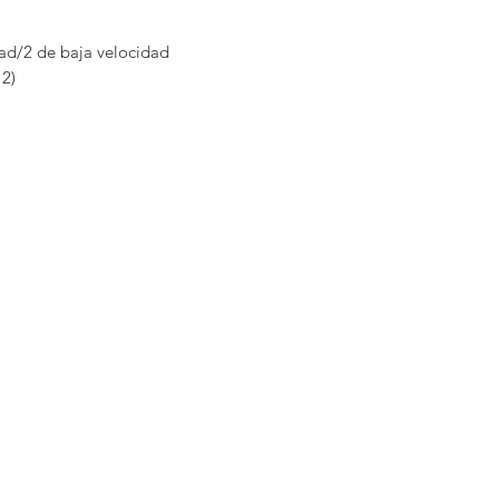
dad/2 de baja velocidad
12)