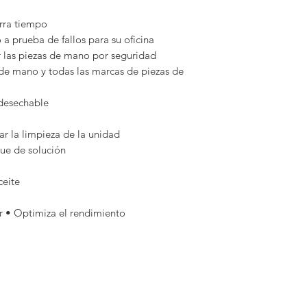
rra tiempo
a prueba de fallos para su oficina
tar las piezas de mano por seguridad
 de mano y todas las marcas de piezas de
 desechable
ar la limpieza de la unidad
que de solución
ceite
r • Optimiza el rendimiento