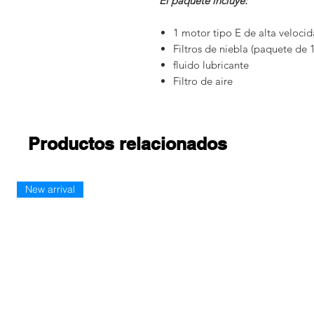
El paquete incluye:
1 motor tipo E de alta veloci
Filtros de niebla (paquete de 
fluido lubricante
Filtro de aire
Productos relacionados
New arrival