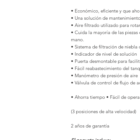
• Económico, eficiente y que aho
• Una solución de mantenimiento 
• Aire filtrado utilizado para ro
• Cuida la mayoría de las piezas
mano.
• Sistema de filtración de niebla
• Indicador de nivel de solución
• Puerta desmontable para facilit
• Fácil reabastecimiento del tan
• Manómetro de presión de aire
• Válvula de control de flujo de a
• Ahorra tiempo • Fácil de opera
(3 posiciones de alta velocidad)
2 años de garantía