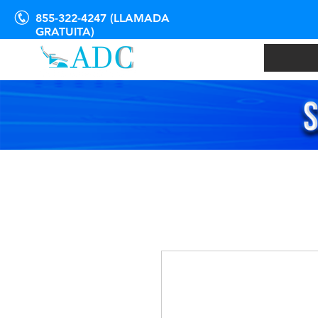
855-322-4247 (LLAMADA
GRATUITA)