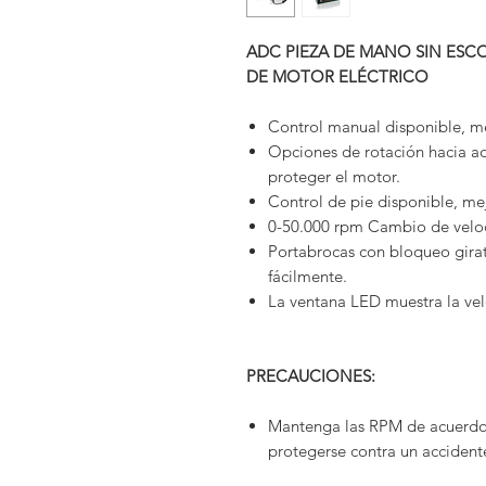
ADC PIEZA DE MANO SIN ESC
DE MOTOR ELÉCTRICO
Control manual disponible, mej
Opciones de rotación hacia ad
proteger el motor.
Control de pie disponible, mej
0-50.000 rpm Cambio de veloc
Portabrocas con bloqueo gira
fácilmente.
La ventana LED muestra la ve
PRECAUCIONES:
Mantenga las RPM de acuerdo 
protegerse contra un accident