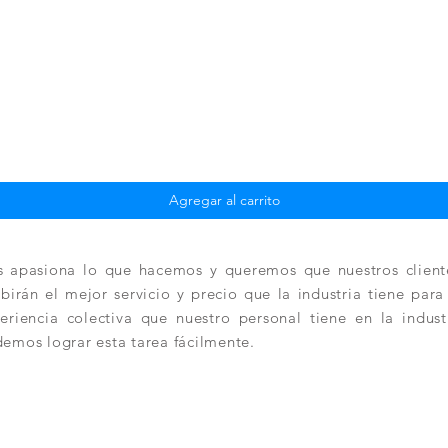
Vista rápida
Agregar al carrito
 apasiona lo que hacemos y queremos que nuestros client
ibirán el mejor servicio y precio que la industria tiene par
eriencia colectiva que nuestro personal tiene en la indus
emos lograr esta tarea fácilmente.