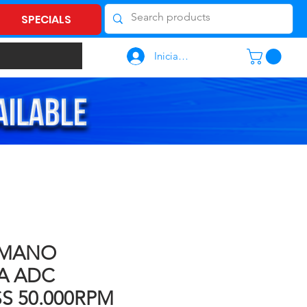
SPECIALS
Iniciar sesión
 MANO
A ADC
S 50.000RPM