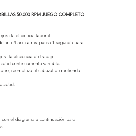
OBILLAS 50.000 RPM JUEGO COMPLETO
ora la eficiencia laboral
elante/hacia atrás, pausa 1 segundo para
ora la eficiencia de trabajo
idad continuamente variable.
torio, reemplaza el cabezal de molienda
locidad.
con el diagrama a continuación para
e.