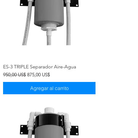
ES-3 TRIPLE Separador Aire-Agua
Precio
Precio de oferta
950,00 US$
875,00 US$
Agregar al carrito