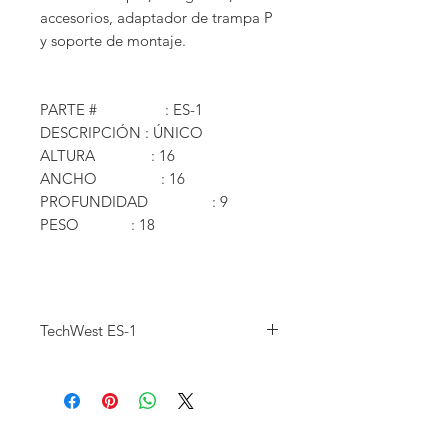
accesorios, adaptador de trampa P
y soporte de montaje.
PARTE # : ES-1
DESCRIPCIÓN : ÚNICO
ALTURA : 16
ANCHO : 16
PROFUNDIDAD : 9
PESO : 18
TechWest ES-1
PART #
ES-1
DESCRIPTION
SINGLE