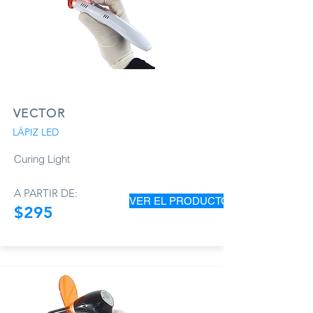
VECTOR
LÁPIZ LED
Curing Light
A PARTIR DE:
VER EL PRODUCTO
$295