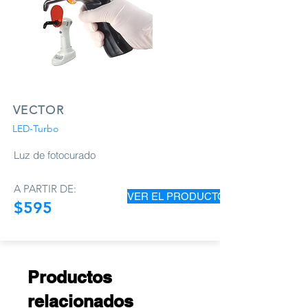
VECTOR
LED-Turbo
Luz de fotocurado
A PARTIR DE:
VER EL PRODUCTO
$595
Productos
relacionados