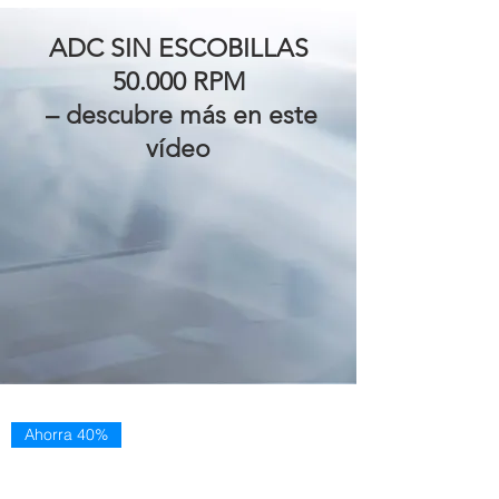
ADC SIN ESCOBILLAS
50.000 RPM
– descubre más en este
vídeo
Ahorra 40%