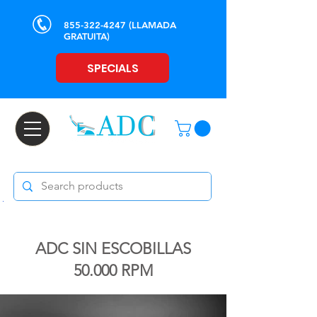
855-322-4247
(LLAMADA
GRATUITA)
SPECIALS
ADC SIN ESCOBILLAS
50.000 RPM