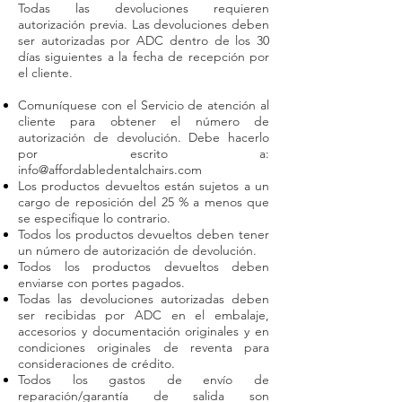
Todas las devoluciones requieren
autorización previa. Las devoluciones deben
ser autorizadas por ADC dentro de los 30
días siguientes a la fecha de recepción por
el cliente.
Comuníquese con el Servicio de atención al
cliente para obtener el número de
autorización de devolución. Debe hacerlo
por escrito a:
info@affordabledentalchairs.com
Los productos devueltos están sujetos a un
cargo de reposición del 25 % a menos que
se especifique lo contrario.
Todos los productos devueltos deben tener
un número de autorización de devolución.
Todos los productos devueltos deben
enviarse con portes pagados.
Todas las devoluciones autorizadas deben
ser recibidas por ADC en el embalaje,
accesorios y documentación originales y en
condiciones originales de reventa para
consideraciones de crédito.
Todos los gastos de envío de
reparación/garantía de salida son