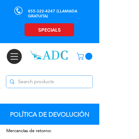
855-322-4247
(LLAMADA
GRATUITA)
SPECIALS
POLÍTICA DE DEVOLUCIÓN
Mercancías de retorno: