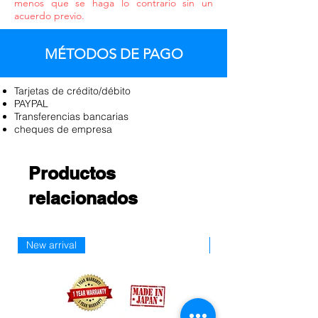
menos que se haga lo contrario sin un
acuerdo previo.
MÉTODOS DE PAGO
Tarjetas de crédito/débito
PAYPAL
Transferencias bancarias
cheques de empresa
Productos
relacionados
New arrival
Nueva llegada