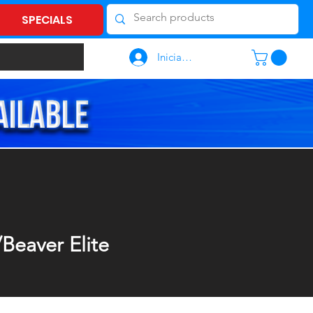
SPECIALS
Iniciar sesión
/Beaver Elite