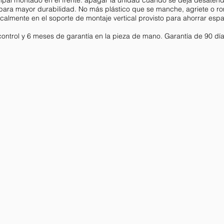
 para mayor durabilidad. No más plástico que se manche, agriete o r
calmente en el soporte de montaje vertical provisto para ahorrar esp
control y 6 meses de garantía en la pieza de mano. Garantía de 90 día