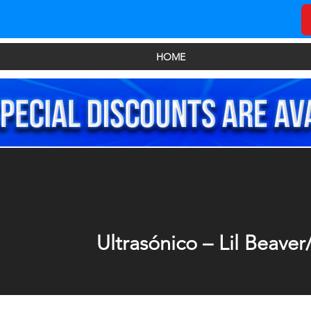
HOME
Ultrasónico – Lil Beaver