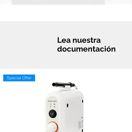
Lea nuestra
documentación
Special Offer