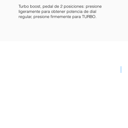
Turbo boost, pedal de 2 posiciones: presione
ligeramente para obtener potencia de dial
regular, presione firmemente para TURBO.
N