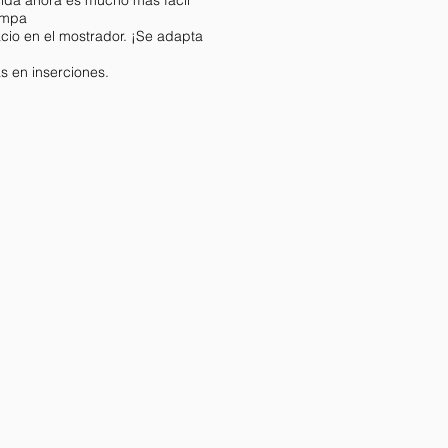
ompa
acio en el mostrador. ¡Se adapta
s en inserciones.