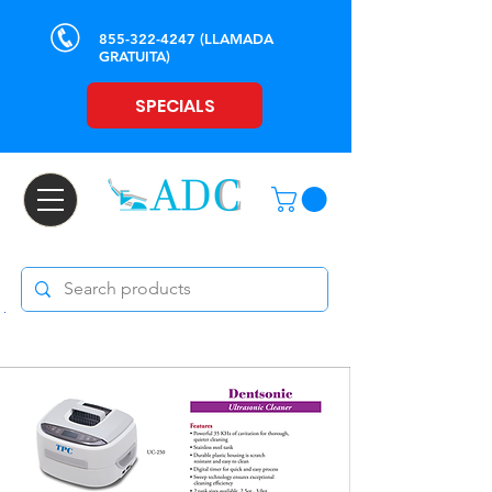
855-322-4247
(LLAMADA
GRATUITA)
SPECIALS