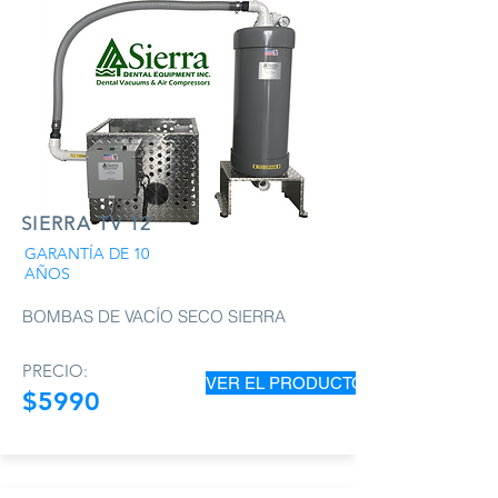
SIERRA TV 12
GARANTÍA DE 10
AÑOS
BOMBAS DE VACÍO SECO SIERRA
PRECIO:
VER EL PRODUCTO
$5990