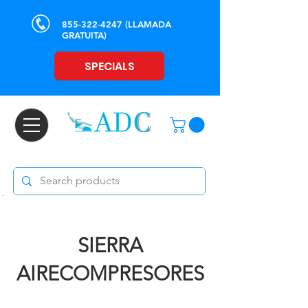
855-322-4247
(LLAMADA
GRATUITA)
SPECIALS
SIERRA
AIRE
COMPRESORES