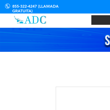
855-322-4247 (LLAMADA
GRATUITA)