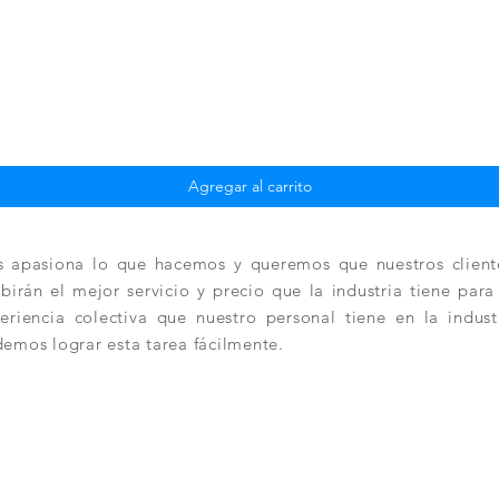
Vista rápida
Agregar al carrito
 apasiona lo que hacemos y queremos que nuestros client
ibirán el mejor servicio y precio que la industria tiene par
eriencia colectiva que nuestro personal tiene en la indus
emos lograr esta tarea fácilmente.