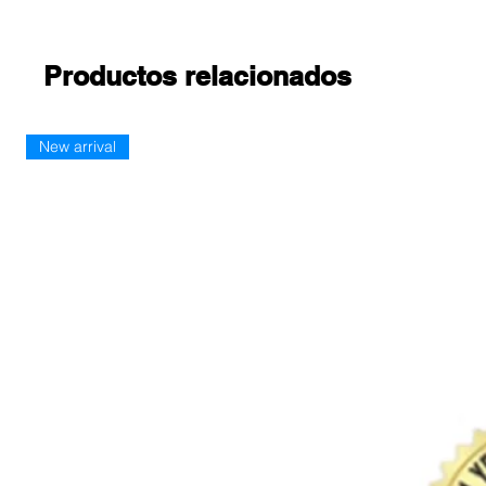
Productos relacionados
New arrival